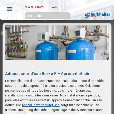
S.A.V. 24h/24h
deutsch
Adoucisseur d’eau Burko F – éprouvé et sûr
Les installations d'adoucissement de l'eau Burko F sont disponibles
sous forme de dispositif à une ou plusieurs colonnes. Cela nous
permet de couvrir tous les besoins: du simple ménage aux
installations industrielles complexes. Nos installations à pendue,
parallèles et triples assurent un approvisionnement continu en eau
douce. Die
Anschlussverrohrung Cito
sorgt für eine schnelle und
sichere Einbindung der Enthärtungsanlage in die Wasserinstallation.