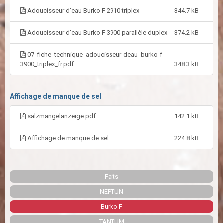
Adoucisseur d'eau Burko F 2910 triplex
344.7 kB
Adoucisseur d'eau Burko F 3900 parallèle duplex
374.2 kB
07_fiche_technique_adoucisseur-deau_burko-f-
3900_triplex_fr.pdf
348.3 kB
Affichage de manque de sel
salzmangelanzeige.pdf
142.1 kB
Affichage de manque de sel
224.8 kB
Faits
NEPTUN
Burko F
TANTUM