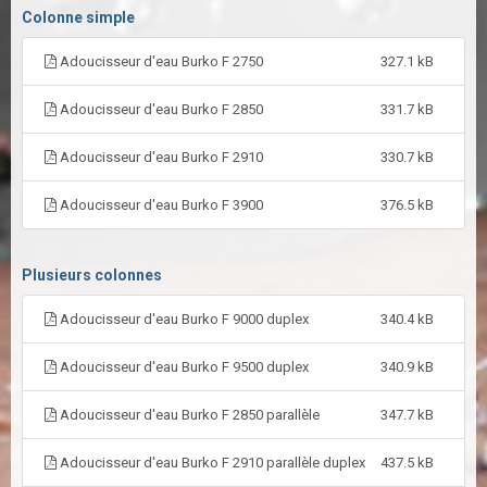
Colonne simple
Adoucisseur d'eau Burko F 2750
327.1 kB
Adoucisseur d'eau Burko F 2850
331.7 kB
Adoucisseur d'eau Burko F 2910
330.7 kB
Adoucisseur d'eau Burko F 3900
376.5 kB
Plusieurs colonnes
Adoucisseur d'eau Burko F 9000 duplex
340.4 kB
Adoucisseur d'eau Burko F 9500 duplex
340.9 kB
Adoucisseur d'eau Burko F 2850 parallèle
347.7 kB
Adoucisseur d'eau Burko F 2910 parallèle duplex
437.5 kB