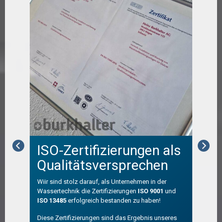
ISO-Zertifizierungen als
M
Qualitätsversprechen
Mit
Grös
Wiir sind stolz darauf, als Unternehmen in der
Wassertechnik die Zertifizierungen
ISO 9001
und
ISO 13485
erfolgreich bestanden zu haben!
Diese Zertifizierungen sind das Ergebnis unseres