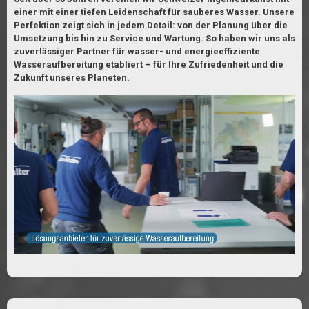
einer mit einer tiefen Leidenschaft für sauberes Wasser. Unsere
Perfektion zeigt sich in jedem Detail: von der Planung über die
Umsetzung bis hin zu Service und Wartung. So haben wir uns als
zuverlässiger Partner für wasser- und energieeffiziente
Wasseraufbereitung etabliert – für Ihre Zufriedenheit und die
Zukunft unseres Planeten.