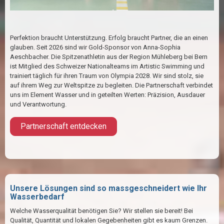
Perfektion braucht Unterstützung. Erfolg braucht Partner, die an einen
glauben. Seit 2026 sind wir Gold-Sponsor von Anna-Sophia
Aeschbacher. Die Spitzenathletin aus der Region Mühleberg bei Bern
ist Mitglied des Schweizer Nationalteams im Artistic Swimming und
trainiert täglich für ihren Traum von Olympia 2028. Wir sind stolz, sie
auf ihrem Weg zur Weltspitze zu begleiten. Die Partnerschaft verbindet
uns im Element Wasser und in geteilten Werten: Präzision, Ausdauer
und Verantwortung.
Partnerschaft entdecken
Unsere Lösungen sind so massgeschneidert wie Ihr
Wasserbedarf
Welche Wasserqualität benötigen Sie? Wir stellen sie bereit! Bei
Qualität, Quantität und lokalen Gegebenheiten gibt es kaum Grenzen.