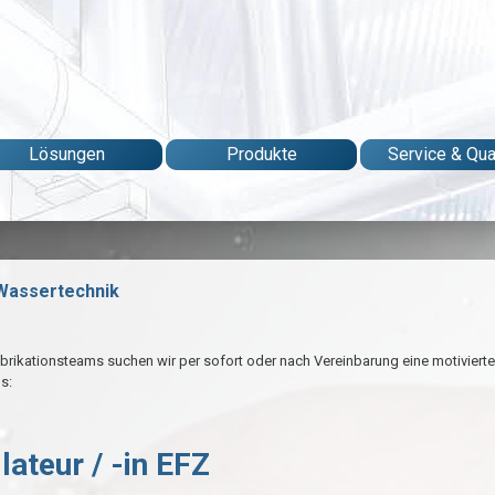
Lösungen
Produkte
Service & Qual
 Wassertechnik
brikationsteams suchen wir per sofort oder nach Vereinbarung eine motiviert
s:
lateur / -in EFZ