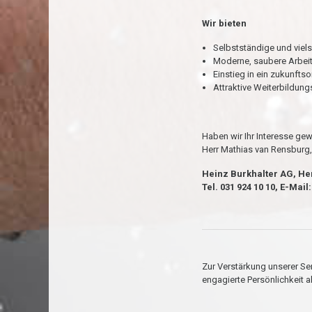
Wir bieten
Selbstständige und viels
Moderne, saubere Arbe
Einstieg in ein zukunfts
Attraktive Weiterbildun
Haben wir Ihr Interesse ge
Herr Mathias van Rensburg, 
Heinz Burkhalter AG, Her
Tel. 031 924 10 10, E-Mail
Zur Verstärkung unserer Se
engagierte Persönlichkeit al