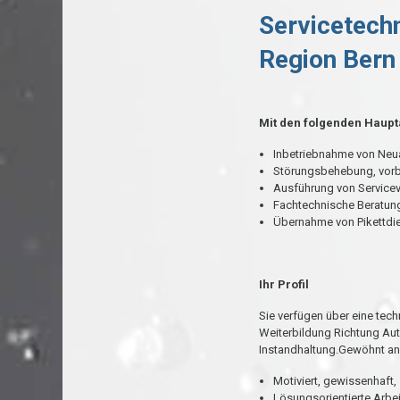
Servicetechn
Region Bern
Mit den folgenden Haup
Inbetriebnahme von Neu
Störungsbehebung, vor
Ausführung von Servicev
Fachtechnische Beratun
Übernahme von Pikettdi
Ihr Profil
Sie verfügen über eine tech
Weiterbildung Richtung Aut
Instandhaltung.Gewöhnt an
Motiviert, gewissenhaft,
Lösungsorientierte Arbe