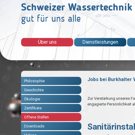
Schweizer Wassertechnik
gut für uns alle
Über uns
Dienstleistungen
Jobs bei Burkhalter
Philosophie
Geschichte
Zur Verstärkung unseres Fa
Ökologie
engagierte Persönlichkeit al
Zertifikate
Offene Stellen
Sanitärinstal
Downloads