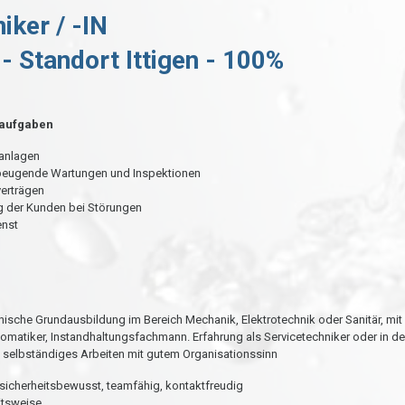
iker / -IN
 -
Standort Ittigen - 100%
taufgaben
anlagen
beugende Wartungen und Inspektionen
erträgen
g der Kunden bei Störungen
enst
nische Grundausbildung im Bereich Mechanik, Elektrotechnik oder Sanitär, mit 
omatiker, Instandhaltungsfachmann. Erfahrung als Servicetechniker oder in de
 selbständiges Arbeiten mit gutem Organisationssinn
 sicherheitsbewusst, teamfähig, kontaktfreudig
itsweise