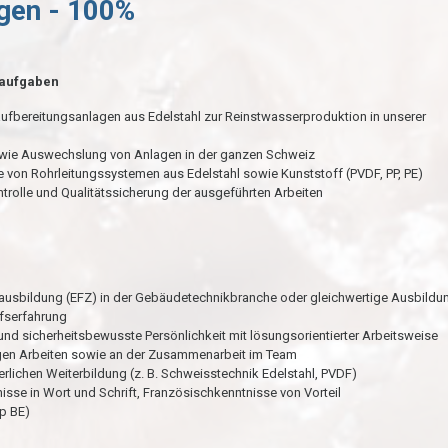
igen - 100%
taufgaben
ufbereitungsanlagen aus Edelstahl zur Reinstwasserproduktion in unserer
wie Auswechslung von Anlagen in der ganzen Schweiz
 von Rohrleitungssystemen aus Edelstahl sowie Kunststoff (PVDF, PP, PE)
trolle und Qualitätssicherung der ausgeführten Arbeiten
usbildung (EFZ) in der Gebäudetechnikbranche oder gleichwertige Ausbildu
fserfahrung
 und sicherheitsbewusste Persönlichkeit mit lösungsorientierter Arbeitsweise
gen Arbeiten sowie an der Zusammenarbeit im Team
ierlichen Weiterbildung (z. B. Schweisstechnik Edelstahl, PVDF)
sse in Wort und Schrift, Französischkenntnisse von Vorteil
yp BE)