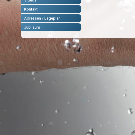
Videos
Kontakt
Adressen / Lageplan
Jubiläum