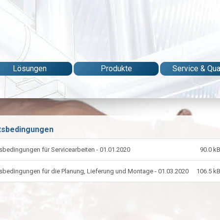
Lösungen
Produkte
Service & Qual
tsbedingungen
bedingungen für Servicearbeiten - 01.01.2020
90.0 k
bedingungen für die Planung, Lieferung und Montage - 01.03.2020
106.5 k