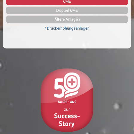
CME
Doppel CME
Ältere Anlagen
Druckerhöhungsanlagen