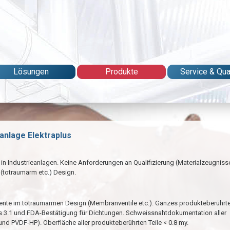
Lösungen
Produkte
Service & Qual
anlage Elektraplus
 in Industrieanlagen. Keine Anforderungen an Qualifizierung (Materialzeugniss
(totraumarm etc.) Design.
mente im totraumarmen Design (Membranventile etc.). Ganzes produkteberührt
is 3.1 und FDA-Bestätigung für Dichtungen. Schweissnahtdokumentation aller
nd PVDF-HP). Oberfläche aller produkteberührten Teile < 0.8 my.