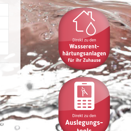
B
B
B
B