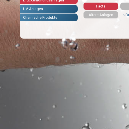
Druckerhöhungsanlagen
Facts
UV-Anlagen
Ältere Anlagen
Dr
Chemische Produkte