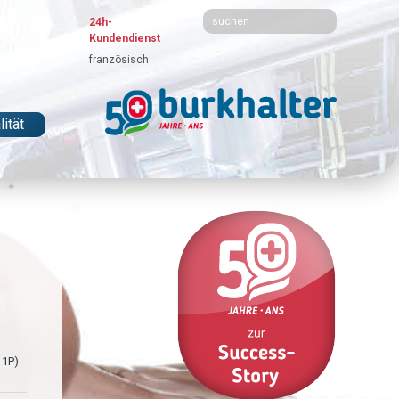
24h-
Kundendienst
französisch
ität
 1P)